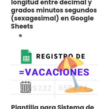
longitud entre decimal y
grados minutos segundos
(sexagesimal) en Google
Sheets
Plantilla para Sistema de