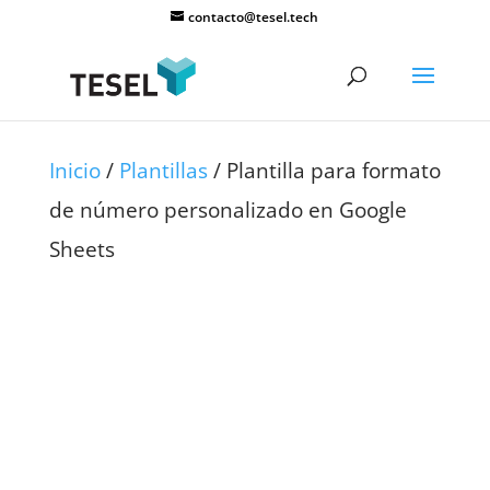
contacto@tesel.tech
Inicio
/
Plantillas
/ Plantilla para formato
de número personalizado en Google
Sheets