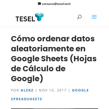
contacto@tesel.tech
Cómo ordenar datos
aleatoriamente en
Google Sheets (Hojas
de Cálculo de
Google)
POR
ALEKZ
|
NOV 10, 2017
|
GOOGLE
SPREADSHEETS