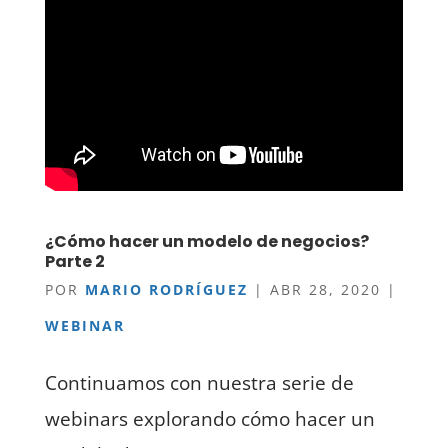
¿Cómo hacer un modelo de negocios?
Parte 2
POR
MARIO RODRÍGUEZ
|
ABR 28, 2020
|
WEBINAR
Continuamos con nuestra serie de
webinars explorando cómo hacer un