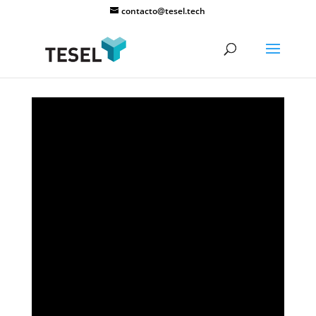
contacto@tesel.tech