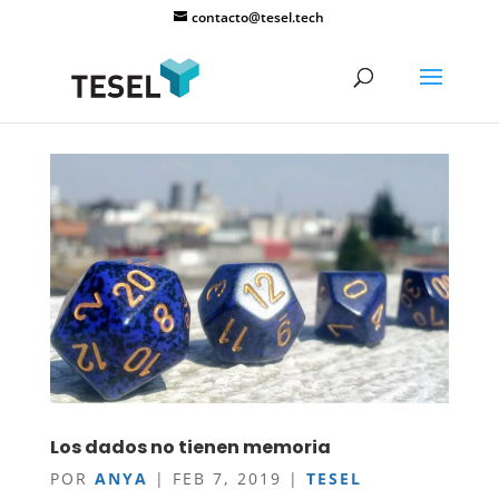
contacto@tesel.tech
Los dados no tienen memoria
POR
ANYA
|
FEB 7, 2019
|
TESEL