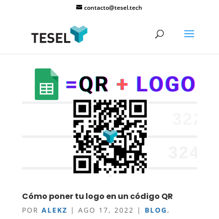
contacto@tesel.tech
Cómo poner tu logo en un código QR
POR
ALEKZ
|
AGO 17, 2022
|
BLOG
,