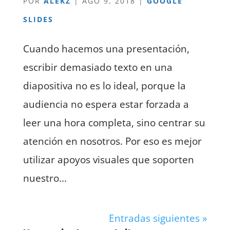
POR
ALEKZ
|
AGO 9, 2018
|
GOOGLE
SLIDES
Cuando hacemos una presentación,
escribir demasiado texto en una
diapositiva no es lo ideal, porque la
audiencia no espera estar forzada a
leer una hora completa, sino centrar su
atención en nosotros. Por eso es mejor
utilizar apoyos visuales que soporten
nuestro...
Entradas siguientes »