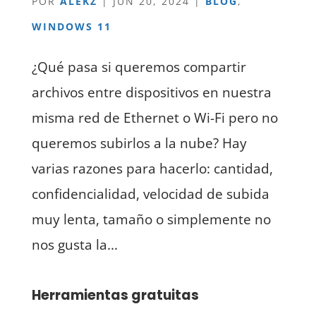
POR
ALEKZ
|
JUN 20, 2024
|
BLOG
,
WINDOWS 11
¿Qué pasa si queremos compartir
archivos entre dispositivos en nuestra
misma red de Ethernet o Wi-Fi pero no
queremos subirlos a la nube? Hay
varias razones para hacerlo: cantidad,
confidencialidad, velocidad de subida
muy lenta, tamaño o simplemente no
nos gusta la...
Herramientas gratuitas