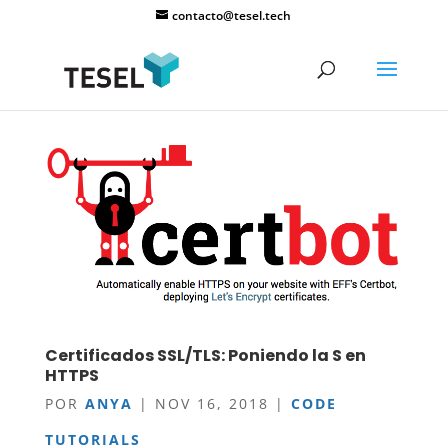
contacto@tesel.tech
Certificados SSL/TLS: Poniendo la S en
HTTPS
POR
ANYA
|
NOV 16, 2018
|
CODE
TUTORIALS