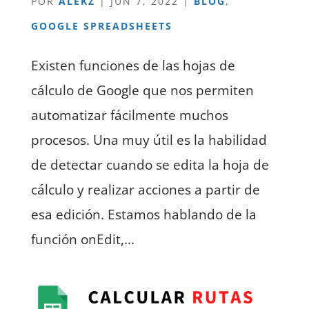
POR
ALEKZ
|
JUN 7, 2022
|
BLOG
,
GOOGLE SPREADSHEETS
Existen funciones de las hojas de
cálculo de Google que nos permiten
automatizar fácilmente muchos
procesos. Una muy útil es la habilidad
de detectar cuando se edita la hoja de
cálculo y realizar acciones a partir de
esa edición. Estamos hablando de la
función onEdit,...