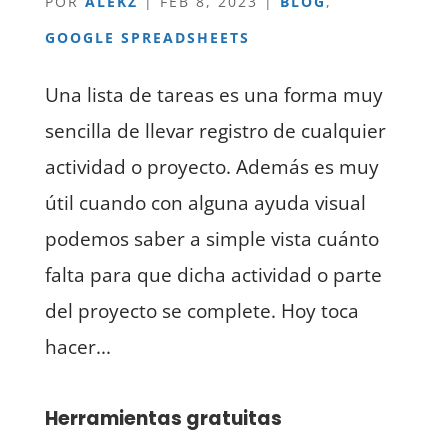
POR
ALEKZ
|
FEB 8, 2023
|
BLOG
,
GOOGLE SPREADSHEETS
Una lista de tareas es una forma muy
sencilla de llevar registro de cualquier
actividad o proyecto. Además es muy
útil cuando con alguna ayuda visual
podemos saber a simple vista cuánto
falta para que dicha actividad o parte
del proyecto se complete. Hoy toca
hacer...
Herramientas gratuitas