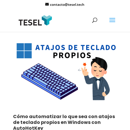
contacto@tesel.tech
Cómo automatizar lo que sea con atajos
de teclado propios en Windows con
AutoHotKey