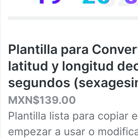
Plantilla para Conve
latitud y longitud d
segundos (sexagesi
MXN$
139.00
Plantilla lista para copiar
empezar a usar o modificar