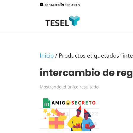
contacto@tesel.tech
Inicio
/ Productos etiquetados “int
intercambio de re
Mostrando el único resultado