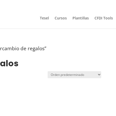
Tesel
Cursos
Plantillas
CFDI Tools
ercambio de regalos”
galos