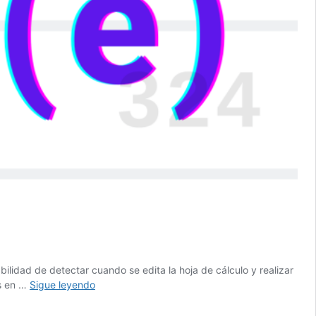
ilidad de detectar cuando se edita la hoja de cálculo y realizar
Cómo
os en …
Sigue leyendo
usar
onEdit