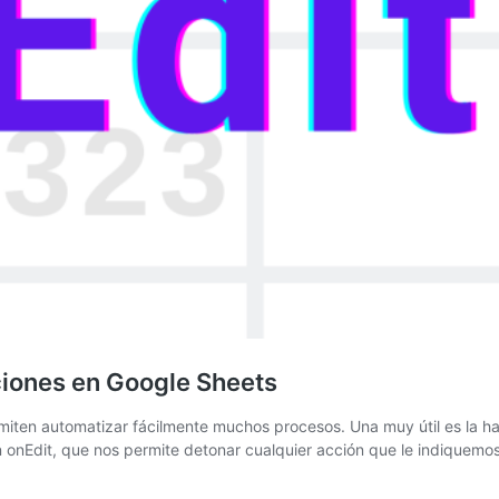
ciones en Google Sheets
miten automatizar fácilmente muchos procesos. Una muy útil es la hab
ón onEdit, que nos permite detonar cualquier acción que le indiquem